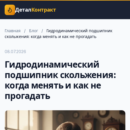
Детал
Контракт
Главная
/
Блог
/
Гидродинамический подшипник
скольжения: когда менять и как не прогадать
08.07.2026
Гидродинамический
подшипник скольжения:
когда менять и как не
прогадать