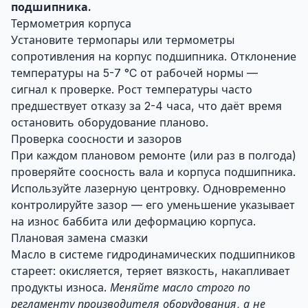
подшипника.
Термометрия корпуса
Установите термопары или термометры
сопротивления на корпус подшипника. Отклонение
температуры на 5-7 °C от рабочей нормы —
сигнал к проверке. Рост температуры часто
предшествует отказу за 2-4 часа, что даёт время
остановить оборудование планово.
Проверка соосности и зазоров
При каждом плановом ремонте (или раз в полгода)
проверяйте соосность вала и корпуса подшипника.
Используйте лазерную центровку. Одновременно
контролируйте зазор — его уменьшение указывает
на износ баббита или деформацию корпуса.
Плановая замена смазки
Масло в системе гидродинамических подшипников
стареет: окисляется, теряет вязкость, накапливает
продукты износа.
Меняйте масло строго по
регламенту производителя оборудования, а не