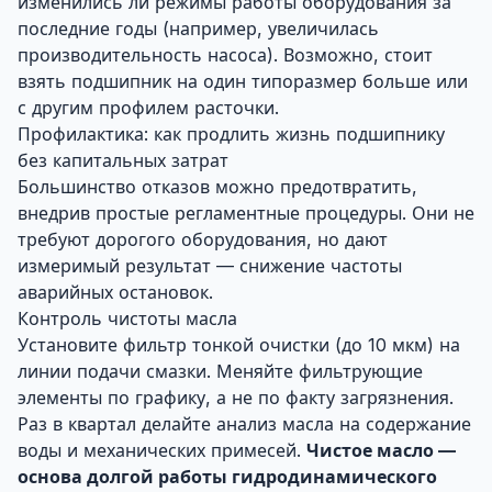
изменились ли режимы работы оборудования за
последние годы (например, увеличилась
производительность насоса). Возможно, стоит
взять подшипник на один типоразмер больше или
с другим профилем расточки.
Профилактика: как продлить жизнь подшипнику
без капитальных затрат
Большинство отказов можно предотвратить,
внедрив простые регламентные процедуры. Они не
требуют дорогого оборудования, но дают
измеримый результат — снижение частоты
аварийных остановок.
Контроль чистоты масла
Установите фильтр тонкой очистки (до 10 мкм) на
линии подачи смазки. Меняйте фильтрующие
элементы по графику, а не по факту загрязнения.
Раз в квартал делайте анализ масла на содержание
воды и механических примесей.
Чистое масло —
основа долгой работы гидродинамического