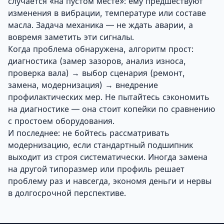
случается «на пустом месте»: ему предшествуют
изменения в вибрации, температуре или составе
масла. Задача механика — не ждать аварии, а
вовремя заметить эти сигналы.
Когда проблема обнаружена, алгоритм прост:
диагностика (замер зазоров, анализ износа,
проверка вала) → выбор сценария (ремонт,
замена, модернизация) → внедрение
профилактических мер. Не пытайтесь сэкономить
на диагностике — она стоит копейки по сравнению
с простоем оборудования.
И последнее: не бойтесь рассматривать
модернизацию, если стандартный подшипник
выходит из строя систематически. Иногда замена
на другой типоразмер или профиль решает
проблему раз и навсегда, экономя деньги и нервы
в долгосрочной перспективе.