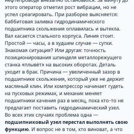
нефтепроводе внезапно остановился. За минуту до
этого оператор отметил рост вибрации, но не
успел среагировать. При разборке выясняется:
баббитовая заливка гидродинамического
подшипника скольжения оплавилась и вытекла.
Вал касается стального корпуса. Линия стоит.
Простой — часы, а в худшем случае — сутки.
Знакомая ситуация? Или другая: точность
позиционирования шпинделя металлорежущего
станка «плывёт» на высоких оборотах. Деталь
уходит в брак. Причина — увеличенный зазор в
подшипнике скольжения, который уже не держит
масляный клин. Или компрессор начинает гудеть
на пусковых режимах, и механик меняет
подшипники качения раз в месяц, пока кто-то не
предлагает поставить гидродинамический узел.
Во всех этих случаях проблема одна —
подшипниковый узел перестал выполнять свою
функцию
. И вопрос не в том, кто виноват, а что