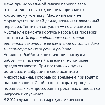
Даже при нормальной смазке перекос вала
относительно оси подшипника приводит к
кромочному контакту. Масляный клин не
формируется по всей длине, возникает локальный
перегрев. Типичная ситуация — после замены
муфты или ремонта корпуса насоса без проверки
соосности.
Зазор в подшипнике скольжения —
расчётная величина, и её изменение на сотые доли
миллиметра меняет режим работы.
Усталость баббита и циклические нагрузки
Баббит — пластичный материал, но он имеет
предел усталости. При постоянных пусках,
остановах и вибрации в слое возникают
микротрещины, которые со временем приводят к
выкрашиванию. Особенно это характерно для
поршневых компрессоров и прокатных станов, где
нагрузка импульсная.
В 80% случаев отказ гидродинамического