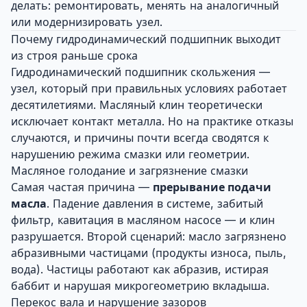
делать: ремонтировать, менять на аналогичный
или модернизировать узел.
Почему гидродинамический подшипник выходит
из строя раньше срока
Гидродинамический подшипник скольжения —
узел, который при правильных условиях работает
десятилетиями. Масляный клин теоретически
исключает контакт металла. Но на практике отказы
случаются, и причины почти всегда сводятся к
нарушению режима смазки или геометрии.
Масляное голодание и загрязнение смазки
Самая частая причина —
прерывание подачи
масла
. Падение давления в системе, забитый
фильтр, кавитация в масляном насосе — и клин
разрушается. Второй сценарий: масло загрязнено
абразивными частицами (продукты износа, пыль,
вода). Частицы работают как абразив, истирая
баббит и нарушая микрогеометрию вкладыша.
Перекос вала и нарушение зазоров