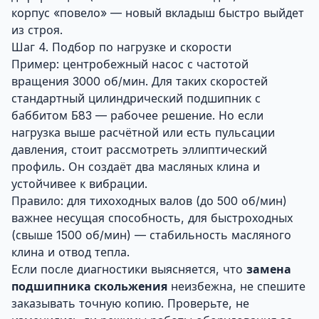
корпус «повело» — новый вкладыш быстро выйдет
из строя.
Шаг 4. Подбор по нагрузке и скорости
Пример: центробежный насос с частотой
вращения 3000 об/мин. Для таких скоростей
стандартный цилиндрический подшипник с
баббитом Б83 — рабочее решение. Но если
нагрузка выше расчётной или есть пульсации
давления, стоит рассмотреть эллиптический
профиль. Он создаёт два масляных клина и
устойчивее к вибрации.
Правило: для тихоходных валов (до 500 об/мин)
важнее несущая способность, для быстроходных
(свыше 1500 об/мин) — стабильность масляного
клина и отвод тепла.
Если после диагностики выясняется, что
замена
подшипника скольжения
неизбежна, не спешите
заказывать точную копию. Проверьте, не