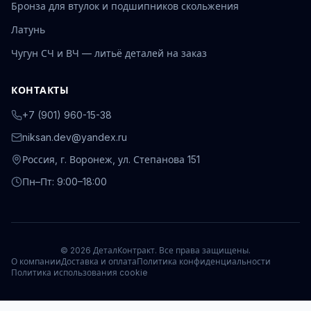
Бронза для втулок и подшипников скольжения
Латунь
Чугун СЧ и ВЧ — литьё деталей на заказ
КОНТАКТЫ
+7 (901) 960-15-38
niksan.dev@yandex.ru
Россия, г. Воронеж, ул. Степанова 151
Пн–Пт: 9:00–18:00
© 2026 ДеталКонтракт. Все права защищены.
О компании
Доставка и оплата
Политика конфиденциальности
Политика использования cookie