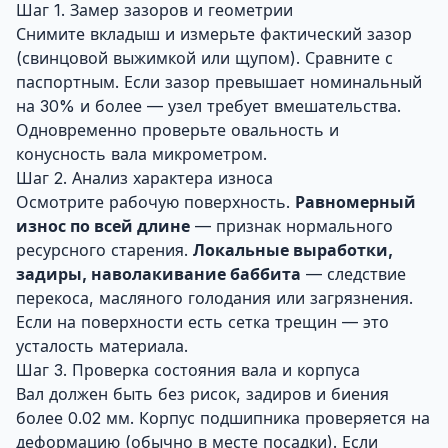
Шаг 1. Замер зазоров и геометрии
Снимите вкладыш и измерьте фактический зазор
(свинцовой выжимкой или щупом). Сравните с
паспортным. Если зазор превышает номинальный
на 30% и более — узел требует вмешательства.
Одновременно проверьте овальность и
конусность вала микрометром.
Шаг 2. Анализ характера износа
Осмотрите рабочую поверхность.
Равномерный
износ по всей длине
— признак нормального
ресурсного старения.
Локальные выработки,
задиры, наволакивание баббита
— следствие
перекоса, масляного голодания или загрязнения.
Если на поверхности есть сетка трещин — это
усталость материала.
Шаг 3. Проверка состояния вала и корпуса
Вал должен быть без рисок, задиров и биения
более 0.02 мм. Корпус подшипника проверяется на
деформацию (обычно в месте посадки). Если