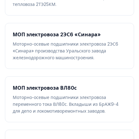
тепловоза 2ТЭ25КМ.
МОП электровоза 2ЭС6 «Синара»
Моторно-осевые подшипники электровоза 2ЭС6
«Синара» производства Уральского завода
железнодорожного машиностроения.
МОП электровоза ВЛ80с
Моторно-осевые подшипники электровоза
переменного тока ВЛ80с. Вкладыши из БрАЖ9-4
для депо и локомотиворемонтных заводов.