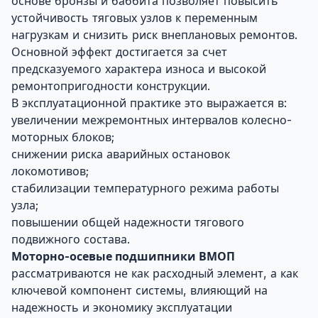
основе бронзы и баббита позволяет повысить
устойчивость тяговых узлов к переменным
нагрузкам и снизить риск внеплановых ремонтов.
Основной эффект достигается за счет
предсказуемого характера износа и высокой
ремонтопригодности конструкции.
В эксплуатационной практике это выражается в:
увеличении межремонтных интервалов колесно-
моторных блоков;
снижении риска аварийных остановок
локомотивов;
стабилизации температурного режима работы
узла;
повышении общей надежности тягового
подвижного состава.
Моторно-осевые подшипники ВМОП
рассматриваются не как расходный элемент, а как
ключевой компонент системы, влияющий на
надежность и экономику эксплуатации