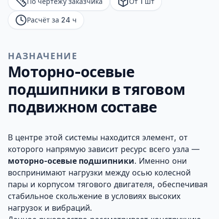
По чертежу заказчика
От 1 шт
Расчёт за 24 ч
НАЗНАЧЕНИЕ
Моторно-осевые
подшипники в тяговом
подвижном составе
В центре этой системы находится элемент, от
которого напрямую зависит ресурс всего узла —
моторно-осевые подшипники
. Именно они
воспринимают нагрузки между осью колесной
пары и корпусом тягового двигателя, обеспечивая
стабильное скольжение в условиях высоких
нагрузок и вибраций.