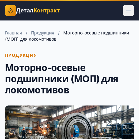
Детал
Контракт
Главная
/
Продукция
/
Моторно-осевые подшипники
(МОП) для локомотивов
ПРОДУКЦИЯ
Моторно-осевые
подшипники (МОП) для
локомотивов