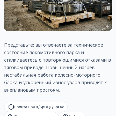
Представьте: вы отвечаете за техническое
состояние локомотивного парка и
сталкиваетесь с повторяющимися отказами в
тяговом приводе. Повышенный нагрев,
нестабильная работа колесно-моторного
блока и ускоренный износ узлов приводят к
внеплановым простоям.
Бронза БрАЖ/БрОЦС/БрОФ