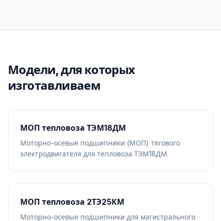
Модели, для которых
изготавливаем
МОП тепловоза ТЭМ18ДМ
Моторно-осевые подшипники (МОП) тягового
электродвигателя для тепловоза ТЭМ18ДМ.
МОП тепловоза 2ТЭ25КМ
Моторно-осевые подшипники для магистрального