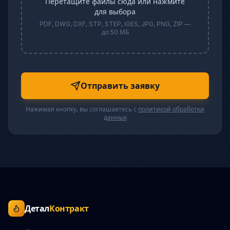
Перетащите файлы сюда или нажмите
для выбора
PDF, DWG, DXF, STP, STEP, IGES, JPG, PNG, ZIP —
до 50 МБ
Отправить заявку
Нажимая кнопку, вы соглашаетесь с
политикой обработки
данных
Детал
Контракт