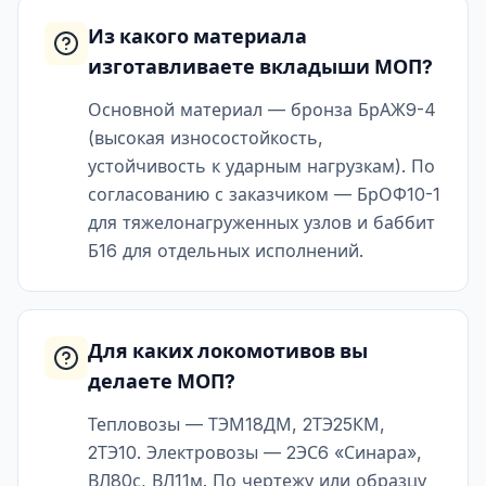
Из какого материала
изготавливаете вкладыши МОП?
Основной материал — бронза БрАЖ9-4
(высокая износостойкость,
устойчивость к ударным нагрузкам). По
согласованию с заказчиком — БрОФ10-1
для тяжелонагруженных узлов и баббит
Б16 для отдельных исполнений.
Для каких локомотивов вы
делаете МОП?
Тепловозы — ТЭМ18ДМ, 2ТЭ25КМ,
2ТЭ10. Электровозы — 2ЭС6 «Синара»,
ВЛ80с, ВЛ11м. По чертежу или образцу