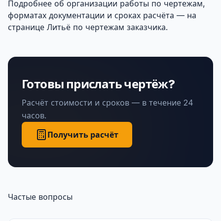
Подробнее об организации работы по чертежам,
форматах документации и сроках расчёта — на
странице
Литьё по чертежам заказчика
.
Готовы прислать чертёж?
Расчёт стоимости и сроков — в течение 24
часов.
Получить расчёт
Частые вопросы