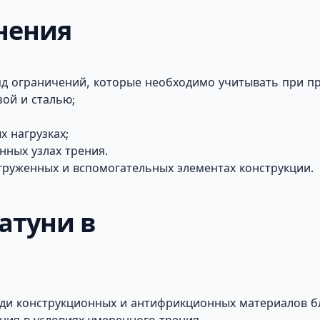
нения
яд ограничений, которые необходимо учитывать при пр
ой и сталью;
 нагрузках;
ных узлах трения.
груженных и вспомогательных элементах конструкции.
атуни в
ди конструкционных и антифрикционных материалов бл