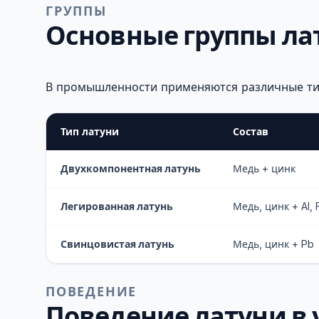
ГРУППЫ
Основные группы ла
В промышленности применяются различные тип
Тип латуни
Состав
Двухкомпонентная латунь
Медь + цинк
Легированная латунь
Медь, цинк + Al, 
Свинцовистая латунь
Медь, цинк + Pb
ПОВЕДЕНИЕ
Поведение латуни в 