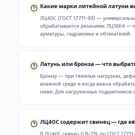
Какие марки литейной латуни вы
ЛЦ40С (ГОСТ 17711-93) — универсальн
обрабатывается резанием. ЛЦ16К4 — к
арматуры, гидравлики и обтекателей.
Латунь или бронза — что выбрат
Бронзу — при тяжёлых нагрузках, дефи
влажной среде и когда важна обрабаты
ниже. Для нагруженных подшипников 
ЛЦ40С содержит свинец — где е
В ЛЦ40С свинец 0,8–2% по ГОСТ 17711-