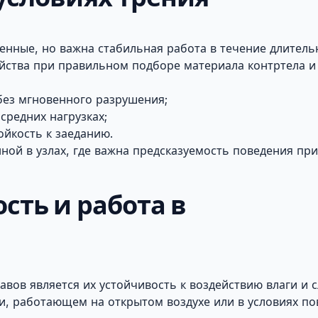
еренные, но важна стабильная работа в течение длитель
ства при правильном подборе материала контртела и 
без мгновенного разрушения;
средних нагрузках;
ойкость к заеданию.
ной в узлах, где важна предсказуемость поведения при
сть и работа в
вов является их устойчивость к воздействию влаги и с
и, работающем на открытом воздухе или в условиях п