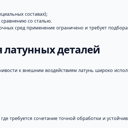
ециальных составах);
 сравнению со сталью.
очных сред применение ограничено и требует подбора
 латунных деталей
чивости к внешним воздействиям латунь широко испол
 где требуется сочетание точной обработки и устойчив