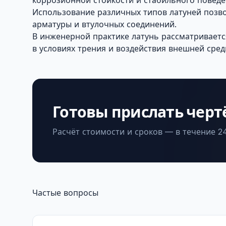
коррозионной стойкости и стабильного поведе
Использование различных типов латуней позв
арматуры и втулочных соединений.
В инженерной практике латунь рассматриваетс
в условиях трения и воздействия внешней сред
Готовы прислать черт
Расчёт стоимости и сроков — в течение 24
Частые вопросы