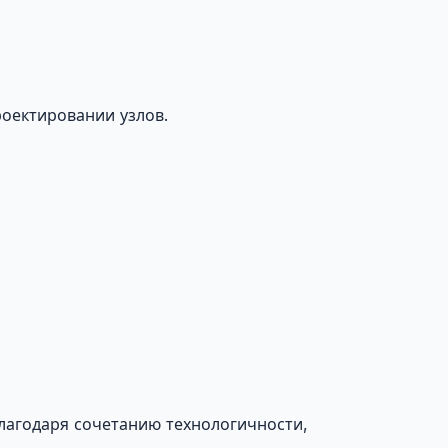
оектировании узлов.
агодаря сочетанию технологичности,