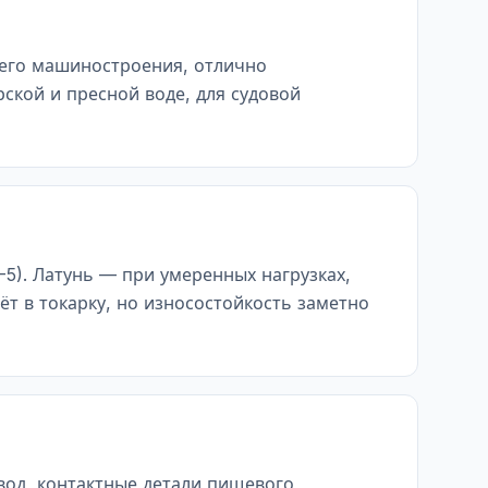
щего машиностроения, отлично
ской и пресной воде, для судовой
5). Латунь — при умеренных нагрузках,
т в токарку, но износостойкость заметно
вод, контактные детали пищевого,