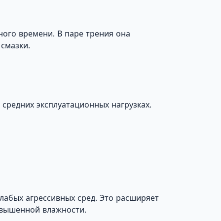
ного времени. В паре трения она
смазки.
 средних эксплуатационных нагрузках.
лабых агрессивных сред. Это расширяет
овышенной влажности.