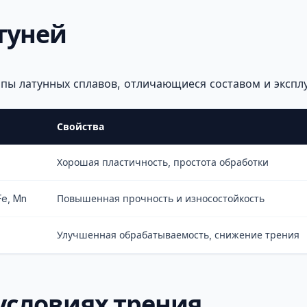
туней
ы латунных сплавов, отличающиеся составом и экспл
Свойства
Хорошая пластичность, простота обработки
Fe, Mn
Повышенная прочность и износостойкость
Улучшенная обрабатываемость, снижение трения
условиях трения