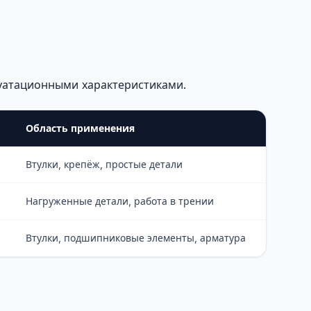
уатационными характеристиками.
Область применения
Втулки, крепёж, простые детали
Нагруженные детали, работа в трении
Втулки, подшипниковые элементы, арматура