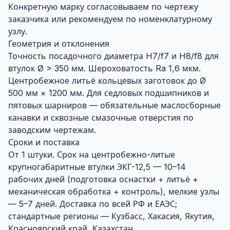
Конкретную марку согласовываем по чертежу
заказчика или рекомендуем по номенклатурному
узлу.
Геометрия и отклонения
Точность посадочного диаметра H7/f7 и H8/f8 для
втулок Ø > 350 мм. Шероховатость Ra 1,6 мкм.
Центробежное литьё кольцевых заготовок до Ø
500 мм × 1200 мм. Для седловых подшипников и
пятовых шарниров — обязательные маслосборные
канавки и сквозные смазочные отверстия по
заводским чертежам.
Сроки и поставка
От 1 штуки. Срок на центробежно-литые
крупногабаритные втулки ЭКГ-12,5 — 10–14
рабочих дней (подготовка оснастки + литьё +
механическая обработка + контроль), мелкие узлы
— 5–7 дней. Доставка по всей РФ и ЕАЭС;
стандартные регионы — Кузбасс, Хакасия, Якутия,
Красноярский край, Казахстан.