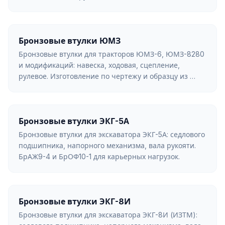
Бронзовые втулки ЮМЗ
Бронзовые втулки для тракторов ЮМЗ-6, ЮМЗ-8280
и модификаций: навеска, ходовая, сцепление,
рулевое. Изготовление по чертежу и образцу из …
Бронзовые втулки ЭКГ-5А
Бронзовые втулки для экскаватора ЭКГ-5А: седлового
подшипника, напорного механизма, вала рукояти.
БрАЖ9-4 и БрОФ10-1 для карьерных нагрузок.
Бронзовые втулки ЭКГ-8И
Бронзовые втулки для экскаватора ЭКГ-8И (ИЗТМ):