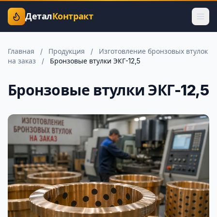
Детал
Контракт
Главная
/
Продукция
/
Изготовление бронзовых втулок
на заказ
/
Бронзовые втулки ЭКГ-12,5
Бронзовые втулки ЭКГ-12,5