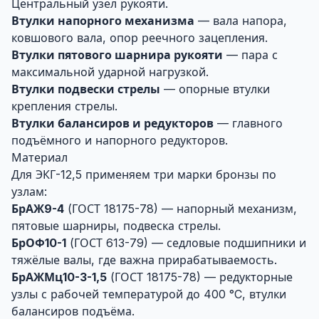
Центральный узел рукояти.
Втулки напорного механизма
— вала напора,
ковшового вала, опор реечного зацепления.
Втулки пятового шарнира рукояти
— пара с
максимальной ударной нагрузкой.
Втулки подвески стрелы
— опорные втулки
крепления стрелы.
Втулки балансиров и редукторов
— главного
подъёмного и напорного редукторов.
Материал
Для ЭКГ-12,5 применяем три марки бронзы по
узлам:
БрАЖ9-4
(ГОСТ 18175-78) — напорный механизм,
пятовые шарниры, подвеска стрелы.
БрОФ10-1
(ГОСТ 613-79) — седловые подшипники и
тяжёлые валы, где важна прирабатываемость.
БрАЖМц10-3-1,5
(ГОСТ 18175-78) — редукторные
узлы с рабочей температурой до 400 °C, втулки
балансиров подъёма.