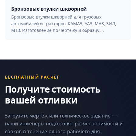
Бронзовые втулки шкворней
Бронзовые втулки шкворней для грузовых
автомобилей и тракторов: КАМАЗ, УАЗ, МАЗ, ЗИЛ,
МТЗ. Изготовление по чертежу и образцу …
БЕСПЛАТНЫЙ РАСЧЁТ
Получите стоимость
вашей отливки
Загрузите чертёж или техническое задание —
наши инженеры подготовят расчёт стоимости и
сроков в течение одного рабочего дня.