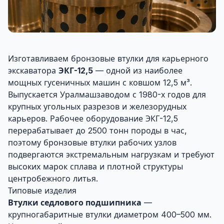
Изготавливаем бронзовые втулки для карьерного
экскаватора
ЭКГ-12,5
— одной из наиболее
мощных гусеничных машин с ковшом 12,5 м³.
Выпускается Уралмашзаводом с 1980-х годов для
крупных угольных разрезов и железорудных
карьеров. Рабочее оборудование ЭКГ-12,5
перерабатывает до 2500 тонн породы в час,
поэтому бронзовые втулки рабочих узлов
подвергаются экстремальным нагрузкам и требуют
высоких марок сплава и плотной структуры
центробежного литья.
Типовые изделия
Втулки седлового подшипника
—
крупногабаритные втулки диаметром 400–500 мм.