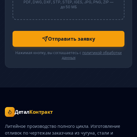
PDF, DWG, DXF, STP, STEP, IGES, JPG, PNG, ZIP —
до 50 МБ
Отправить заявку
Нажимая кнопку, вы соглашаетесь с
политикой обработки
данных
Детал
Контракт
Литейное производство полного цикла. Изготовление
отливок по чертежам заказчика из чугуна, стали и