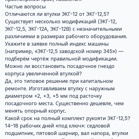
Частые вопросы
Отличаются ли втулки ЭКГ-12 от ЭКГ-12,5?
Существует несколько модификаций (ЭКГ-12,
ЭКГ-12,5, ЭКГ-12А, ЭКГ-12В) с незначительными
различиями в размерах рабочего оборудования.
Укажите в заявке полный индекс машины
(например, «ЭКГ-12,5 заводской номер 345») —
подберём чертёж правильной модификации.
Можно ли восстановить посадочное гнездо
корпуса увеличенной втулкой?
Да, это типовое решение при капитальном
ремонте. Изготавливаем втулку с наружным
диаметром +2, +3, +5 мм под расточку
посадочного места. Существенно дешевле, чем
менять опорный корпус.
Какой срок на полный комплект рукояти ЭКГ-12,5?
14–18 рабочих дней «под ключ»: седловой
подшипник, пятовой шарнир, вал напора, втулки