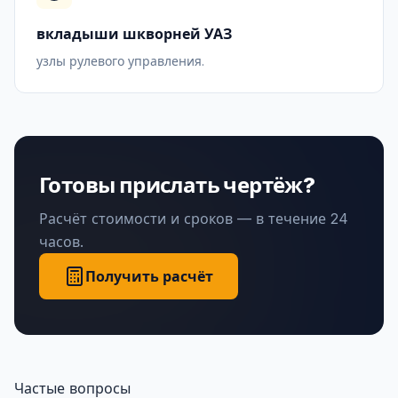
вкладыши шкворней УАЗ
узлы рулевого управления.
Готовы прислать чертёж?
Расчёт стоимости и сроков — в течение 24
часов.
Получить расчёт
Частые вопросы