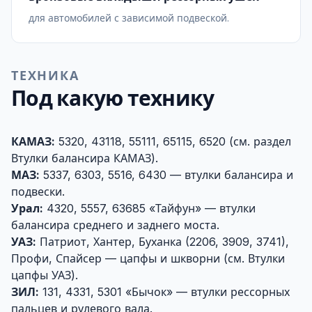
для автомобилей с зависимой подвеской.
ТЕХНИКА
Под какую технику
КАМАЗ:
5320, 43118, 55111, 65115, 6520 (см. раздел
Втулки балансира КАМАЗ
).
МАЗ:
5337, 6303, 5516, 6430 — втулки балансира и
подвески.
Урал:
4320, 5557, 63685 «Тайфун» — втулки
балансира среднего и заднего моста.
УАЗ:
Патриот, Хантер, Буханка (2206, 3909, 3741),
Профи, Спайсер — цапфы и шкворни (см.
Втулки
цапфы УАЗ
).
ЗИЛ:
131, 4331, 5301 «Бычок» — втулки рессорных
пальцев и рулевого вала.