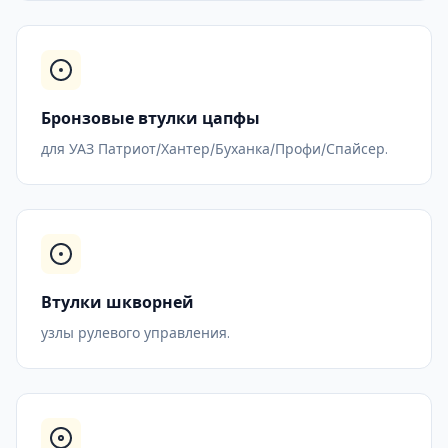
Бронзовые втулки цапфы
для УАЗ Патриот/Хантер/Буханка/Профи/Спайсер.
Втулки шкворней
узлы рулевого управления.