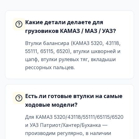
Какие детали делаете для
грузовиков КАМАЗ / МАЗ / УАЗ?
Втулки балансира (КАМАЗ 5320, 43118,
55111, 65115, 6520), втулки шкворней и
цапф, втулки рулевых тяг, вкладыши
рессорных пальцев.
Есть ли готовые втулки на самые
ходовые модели?
Для КАМАЗ 5320/43118/55111/65115/6520
и УАЗ Патриот/Хантер/Буханка —
производим регулярно, в наличии