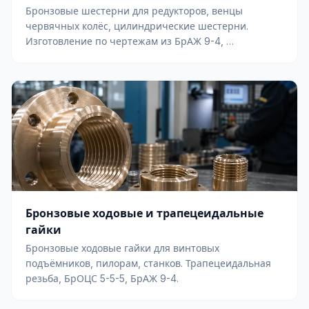
Бронзовые шестерни для редукторов, венцы
червячных колёс, цилиндрические шестерни.
Изготовление по чертежам из БрАЖ 9-4, …
Бронзовые ходовые и трапецеидальные
гайки
Бронзовые ходовые гайки для винтовых
подъёмников, пилорам, станков. Трапецеидальная
резьба, БрОЦС 5-5-5, БрАЖ 9-4.