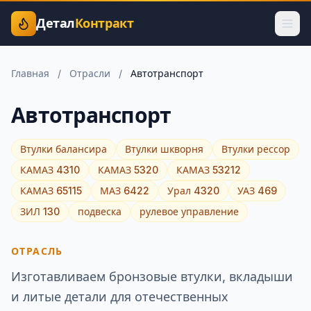
Детал
Контракт
Главная
/
Отрасли
/
Автотранспорт
Автотранспорт
Втулки балансира
Втулки шкворня
Втулки рессор
КАМАЗ 4310
КАМАЗ 5320
КАМАЗ 53212
КАМАЗ 65115
МАЗ 6422
Урал 4320
УАЗ 469
ЗИЛ 130
подвеска
рулевое управление
ОТРАСЛЬ
Изготавливаем бронзовые втулки, вкладыши
и литые детали для отечественных