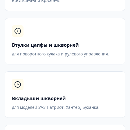
БрОЦС5-5-5 и БрАЖ9-4.
Втулки цапфы и шкворней
для поворотного кулака и рулевого управления.
Вкладыши шкворней
для моделей УАЗ Патриот, Хантер, Буханка.