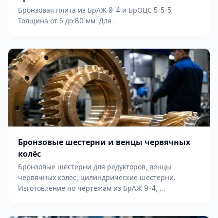
Бронзовая плита из БрАЖ 9-4 и БрОЦС 5-5-5.
Толщина от 5 до 80 мм. Для …
Бронзовые шестерни и венцы червячных
колёс
Бронзовые шестерни для редукторов, венцы
червячных колёс, цилиндрические шестерни.
Изготовление по чертежам из БрАЖ 9-4, …