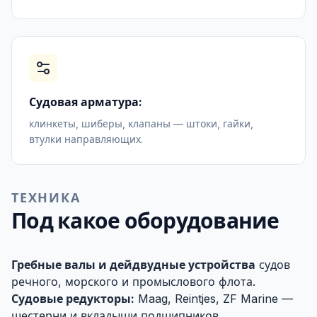
Судовая арматура:
клинкеты, шиберы, клапаны — штоки, гайки,
втулки направляющих.
ТЕХНИКА
Под какое оборудование
Гребные валы и дейдвудные устройства
судов
речного, морского и промыслового флота.
Судовые редукторы:
Maag, Reintjes, ZF Marine —
шестерни и вкладыши подшипников.