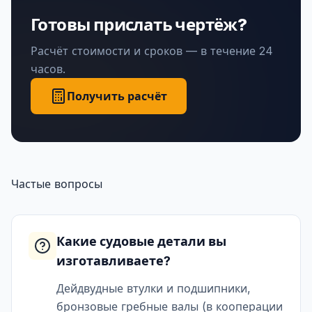
Готовы прислать чертёж?
Расчёт стоимости и сроков — в течение 24
часов.
Получить расчёт
Частые вопросы
Какие судовые детали вы
изготавливаете?
Дейдвудные втулки и подшипники,
бронзовые гребные валы (в кооперации