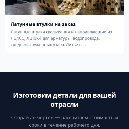
Латунные втулки на заказ
Латунные втулки скольжения и направляющие из
ЛЦ40С, ЛЦ16К4 для арматуры, водопровода,
средненагруженных узлов. Литьё в …
Изготовим детали для вашей
отрасли
Отправьте чертёж — рассчитаем стоимость и
сроки в течение рабочего дня.