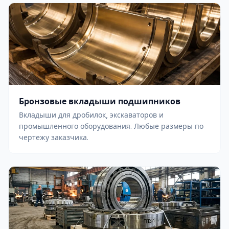
Бронзовые вкладыши подшипников
Вкладыши для дробилок, экскаваторов и
промышленного оборудования. Любые размеры по
чертежу заказчика.