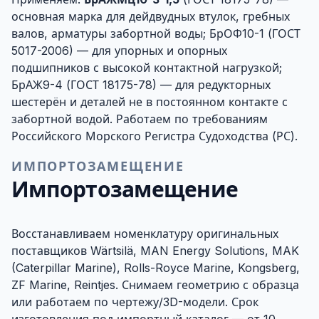
основная марка для дейдвудных втулок, гребных
валов, арматуры забортной воды;
БрОФ10-1
(ГОСТ
5017-2006) — для упорных и опорных
подшипников с высокой контактной нагрузкой;
БрАЖ9-4
(ГОСТ 18175-78) — для редукторных
шестерён и деталей не в постоянном контакте с
забортной водой. Работаем по требованиям
Российского Морского Регистра Судоходства (РС).
ИМПОРТОЗАМЕЩЕНИЕ
Импортозамещение
Восстанавливаем номенклатуру оригинальных
поставщиков Wärtsilä, MAN Energy Solutions, MAK
(Caterpillar Marine), Rolls-Royce Marine, Kongsberg,
ZF Marine, Reintjes. Снимаем геометрию с образца
или работаем по чертежу/3D-модели. Срок