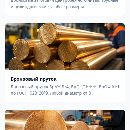
Бронзовые заготовки центробежного литья. Трубные
и цилиндрические, любые размеры.
Бронзовый пруток
Бронзовый пруток БрАЖ 9-4, БрОЦС 5-5-5, БрОФ 10-1
по ГОСТ 1628-2019. Любой диаметр от 8 …