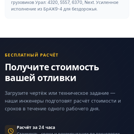
грузовиков Урал: 4320, 5557, 6370, Next. Усиленное
исполнение из БрАЖ9-4 для бездорожья.
БЕСПЛАТНЫЙ РАСЧЁТ
Получите стоимость
вашей отливки
Загрузите чертёж или техническое задание —
наши инженеры подготовят расчёт стоимости и
сроков в течение одного рабочего дня.
Расчёт за 24 часа
Стоимость, сроки и рекомендации по технологии