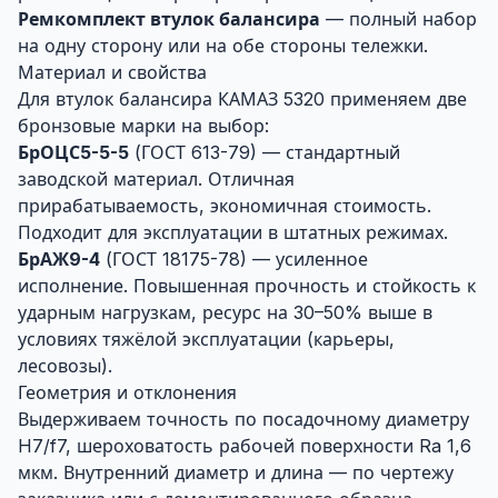
Ремкомплект втулок балансира
— полный набор
на одну сторону или на обе стороны тележки.
Материал и свойства
Для втулок балансира КАМАЗ 5320 применяем две
бронзовые марки на выбор:
БрОЦС5-5-5
(ГОСТ 613-79) — стандартный
заводской материал. Отличная
прирабатываемость, экономичная стоимость.
Подходит для эксплуатации в штатных режимах.
БрАЖ9-4
(ГОСТ 18175-78) — усиленное
исполнение. Повышенная прочность и стойкость к
ударным нагрузкам, ресурс на 30–50% выше в
условиях тяжёлой эксплуатации (карьеры,
лесовозы).
Геометрия и отклонения
Выдерживаем точность по посадочному диаметру
H7/f7, шероховатость рабочей поверхности Ra 1,6
мкм. Внутренний диаметр и длина — по чертежу