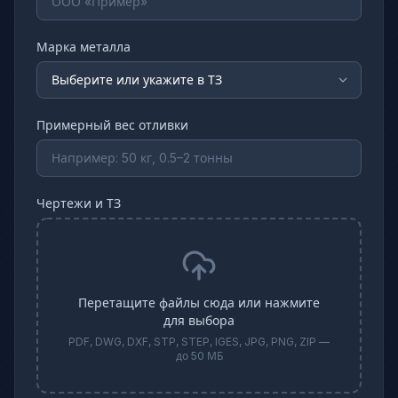
Марка металла
Примерный вес отливки
Чертежи и ТЗ
Перетащите файлы сюда или нажмите
для выбора
PDF, DWG, DXF, STP, STEP, IGES, JPG, PNG, ZIP —
до 50 МБ