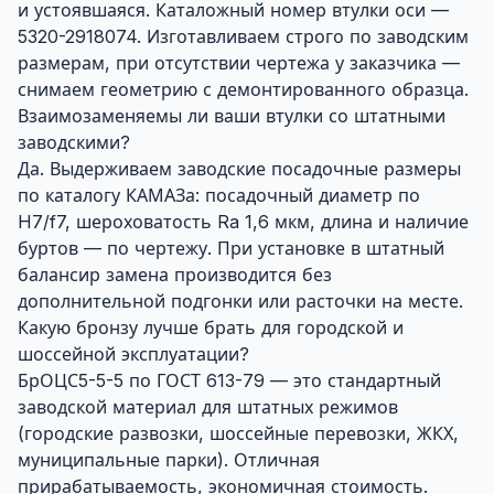
и устоявшаяся. Каталожный номер втулки оси —
5320-2918074. Изготавливаем строго по заводским
размерам, при отсутствии чертежа у заказчика —
снимаем геометрию с демонтированного образца.
Взаимозаменяемы ли ваши втулки со штатными
заводскими?
Да. Выдерживаем заводские посадочные размеры
по каталогу КАМАЗа: посадочный диаметр по
H7/f7, шероховатость Ra 1,6 мкм, длина и наличие
буртов — по чертежу. При установке в штатный
балансир замена производится без
дополнительной подгонки или расточки на месте.
Какую бронзу лучше брать для городской и
шоссейной эксплуатации?
БрОЦС5-5-5 по ГОСТ 613-79 — это стандартный
заводской материал для штатных режимов
(городские развозки, шоссейные перевозки, ЖКХ,
муниципальные парки). Отличная
прирабатываемость, экономичная стоимость.