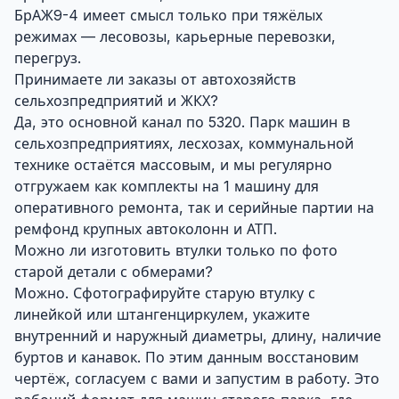
БрАЖ9-4 имеет смысл только при тяжёлых
режимах — лесовозы, карьерные перевозки,
перегруз.
Принимаете ли заказы от автохозяйств
сельхозпредприятий и ЖКХ?
Да, это основной канал по 5320. Парк машин в
сельхозпредприятиях, лесхозах, коммунальной
технике остаётся массовым, и мы регулярно
отгружаем как комплекты на 1 машину для
оперативного ремонта, так и серийные партии на
ремфонд крупных автоколонн и АТП.
Можно ли изготовить втулки только по фото
старой детали с обмерами?
Можно. Сфотографируйте старую втулку с
линейкой или штангенциркулем, укажите
внутренний и наружный диаметры, длину, наличие
буртов и канавок. По этим данным восстановим
чертёж, согласуем с вами и запустим в работу. Это