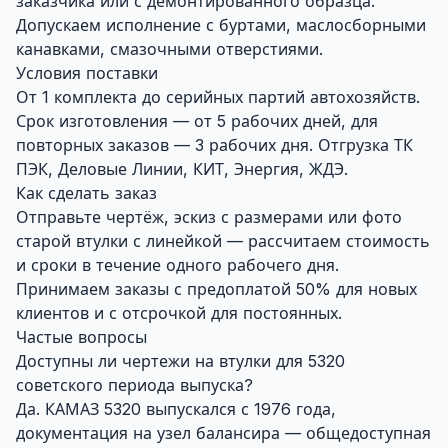
заказчика или с демонтированного образца.
Допускаем исполнение с буртами, маслосборными
канавками, смазочными отверстиями.
Условия поставки
От 1 комплекта до серийных партий автохозяйств.
Срок изготовления — от 5 рабочих дней, для
повторных заказов — 3 рабочих дня. Отгрузка ТК
ПЭК, Деловые Линии, КИТ, Энергия, ЖДЭ.
Как сделать заказ
Отправьте чертёж, эскиз с размерами или фото
старой втулки с линейкой — рассчитаем стоимость
и сроки в течение одного рабочего дня.
Принимаем заказы с предоплатой 50% для новых
клиентов и с отсрочкой для постоянных.
Частые вопросы
Доступны ли чертежи на втулки для 5320
советского периода выпуска?
Да. КАМАЗ 5320 выпускался с 1976 года,
документация на узел балансира — общедоступная