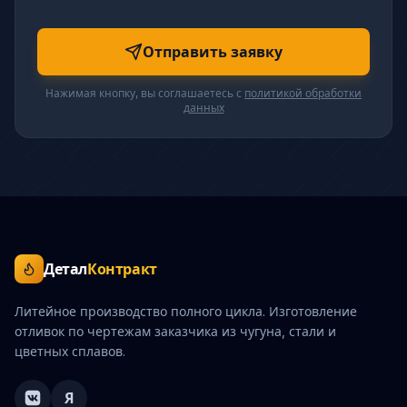
Отправить заявку
Нажимая кнопку, вы соглашаетесь с
политикой обработки
данных
Детал
Контракт
Литейное производство полного цикла. Изготовление
отливок по чертежам заказчика из чугуна, стали и
цветных сплавов.
Я