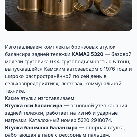
Изготавливаем комплекты бронзовых втулок
балансира задней тележки
КАМАЗ 5320
— базовой
модели грузовика 6×4 грузоподъёмностью 8 тонн,
выпускавшейся Камским автозаводом с 1976 года и
широко распространённой по сей день в
сельхозпредприятиях, лесхозах, коммунальной
технике.
Какие втулки изготавливаем
Втулка оси балансира
— основной узел качания
задней тележки, работает на изгиб и ударные
нагрузки. Каталожный номер 5320-2918074.
Втулка башмака балансира
— опорная втулка,
работающая в паре с рессорным пальцем.