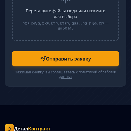
Перетащите файлы сюда или нажмите
для выбора
PDF, DWG, DXF, STP, STEP, IGES, JPG, PNG, ZIP —
до 50 МБ
Отправить заявку
Нажимая кнопку, вы соглашаетесь с
политикой обработки
данных
Детал
Контракт