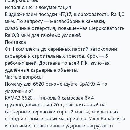
поверхностей.
Исполнение и документация
Выдерживаем посадки H7/f7, шероховатость Ra 1,6
мкм. По запросу — маслосборные канавки,
смазочные отверстия, повышенная шероховатость
Ra 0,8 мкм для тяжёлых условий.
Поставка
От 1 комплекта до серийных партий автоколонн
карьеров и строительных трестов. Срок — 5
рабочих дней. Доставка по всей РФ, включая
удалённые карьерные объекты.
Частые вопросы
Почему для 6520 рекомендуете БрАЖ9-4 по
умолчанию?
КАМАЗ 6520 — тяжёлый самосвал 6×4
грузоподъёмностью 20 т, рассчитанный на
карьерные перевозки горной массы, вскрышных
пород и строительных материалов. Узел балансира
испытывает повышенные ударные нагрузки от