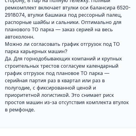
сторону, 8 пар на полную тележку. Полный
ремкомплект включает втулки оси балансира 6520-
2918074, втулки башмака под рессорный палец,
распорные шайбы и сальники. Оптимально для
планового ТО парка — заказ серией на весь
автоколонн.
Можно ли согласовать график отгрузок под ТО
парка карьерных машин?
Да. Для горнодобывающих компаний и крупных
строительных трестов согласуем календарный
график отгрузок под плановое ТО парка —
серийная партия раз в квартал или раз в
полугодие, с фиксированной ценой и
приоритетной логистикой. Это снимает риск
простоя машин из-за отсутствия комплекта втулок
в ремфонде.