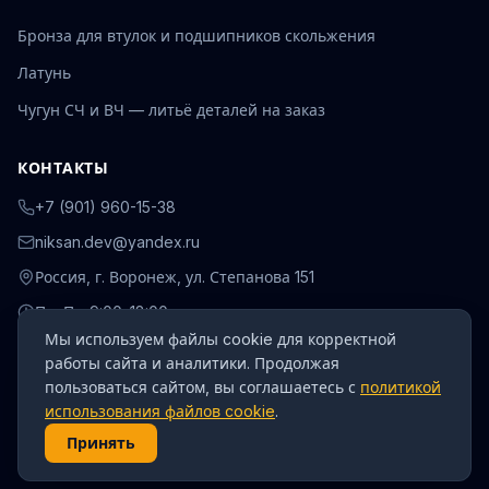
Бронза для втулок и подшипников скольжения
Латунь
Чугун СЧ и ВЧ — литьё деталей на заказ
КОНТАКТЫ
+7 (901) 960-15-38
niksan.dev@yandex.ru
Россия, г. Воронеж, ул. Степанова 151
Пн–Пт: 9:00–18:00
Мы используем файлы cookie для корректной
работы сайта и аналитики. Продолжая
пользоваться сайтом, вы соглашаетесь с
политикой
использования файлов cookie
.
© 2026 ДеталКонтракт. Все права защищены.
О компании
Доставка и оплата
Политика конфиденциальности
Принять
Политика использования cookie