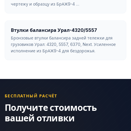
чертежу и образцу из БрАЖ9-4 …
Втулки балансира Урал-4320/5557
Бронзовые втулки балансира задней тележки для
грузовиков Урал: 4320, 5557, 6370, Next. Усиленное
исполнение из БрАЖ9-4 для бездорожья.
БЕСПЛАТНЫЙ РАСЧЁТ
Получите стоимость
вашей отливки