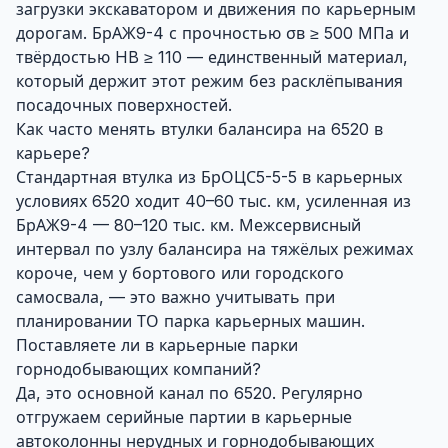
загрузки экскаватором и движения по карьерным
дорогам. БрАЖ9-4 с прочностью σв ≥ 500 МПа и
твёрдостью HB ≥ 110 — единственный материал,
который держит этот режим без расклёпывания
посадочных поверхностей.
Как часто менять втулки балансира на 6520 в
карьере?
Стандартная втулка из БрОЦС5-5-5 в карьерных
условиях 6520 ходит 40–60 тыс. км, усиленная из
БрАЖ9-4 — 80–120 тыс. км. Межсервисный
интервал по узлу балансира на тяжёлых режимах
короче, чем у бортового или городского
самосвала, — это важно учитывать при
планировании ТО парка карьерных машин.
Поставляете ли в карьерные парки
горнодобывающих компаний?
Да, это основной канал по 6520. Регулярно
отгружаем серийные партии в карьерные
автоколонны нерудных и горнодобывающих